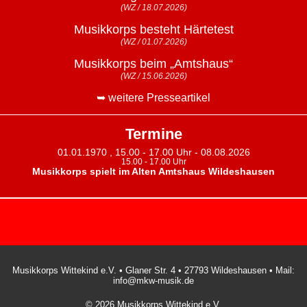
(WZ / 18.07.2026)
Musikkorps besteht Härtetest
(WZ / 01.07.2026)
Musikkorps beim „Amtshaus“
(WZ / 15.06.2026)
➥ weitere Presseartikel
Termine
01.01.1970 , 15.00 - 17.00 Uhr - 08.08.2026
15.00 - 17.00 Uhr
Musikkorps spielt im Alten Amtshaus Wildeshausen
Musikkorps Wittekind e.V. • Glaner Str. 4 • 27793 Wildeshausen • Mail:
info@mkw-musik.de
© 2026 Musikkorps Wittekind e.V.