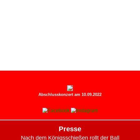
Abschlusskonzert am 10.09.2022
Presse
Nach dem Königsschießen rollt der Ball