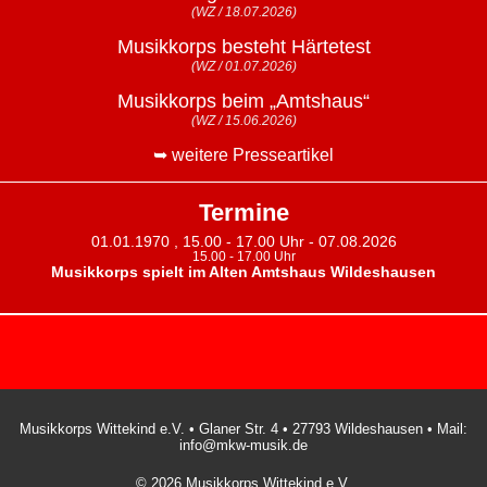
(WZ / 18.07.2026)
Musikkorps besteht Härtetest
(WZ / 01.07.2026)
Musikkorps beim „Amtshaus“
(WZ / 15.06.2026)
➥ weitere Presseartikel
Termine
01.01.1970 , 15.00 - 17.00 Uhr - 07.08.2026
15.00 - 17.00 Uhr
Musikkorps spielt im Alten Amtshaus Wildeshausen
Musikkorps Wittekind e.V. • Glaner Str. 4 • 27793 Wildeshausen • Mail:
info@mkw-musik.de
© 2026 Musikkorps Wittekind e.V.