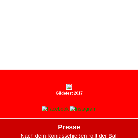
Gildefest 2017
Presse
Nach dem Königsschießen rollt der Ball