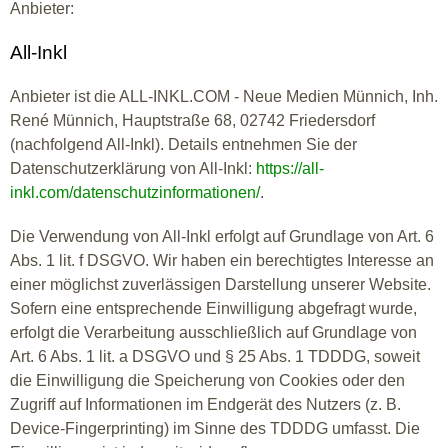
Anbieter:
All-Inkl
Anbieter ist die ALL-INKL.COM - Neue Medien Münnich, Inh.
René Münnich, Hauptstraße 68, 02742 Friedersdorf
(nachfolgend All-Inkl). Details entnehmen Sie der
Datenschutzerklärung von All-Inkl:
https://all-
inkl.com/datenschutzinformationen/
.
Die Verwendung von All-Inkl erfolgt auf Grundlage von Art. 6
Abs. 1 lit. f DSGVO. Wir haben ein berechtigtes Interesse an
einer möglichst zuverlässigen Darstellung unserer Website.
Sofern eine entsprechende Einwilligung abgefragt wurde,
erfolgt die Verarbeitung ausschließlich auf Grundlage von
Art. 6 Abs. 1 lit. a DSGVO und § 25 Abs. 1 TDDDG, soweit
die Einwilligung die Speicherung von Cookies oder den
Zugriff auf Informationen im Endgerät des Nutzers (z. B.
Device-Fingerprinting) im Sinne des TDDDG umfasst. Die