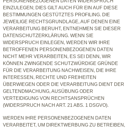
PERSONENBEZOGENEN DATEN WIDERSPRUCH
EINZULEGEN; DIES GILT AUCH FÜR EIN AUF DIESE
BESTIMMUNGEN GESTÜTZTES PROFILING. DIE
JEWEILIGE RECHTSGRUNDLAGE, AUF DENEN EINE
VERARBEITUNG BERUHT, ENTNEHMEN SIE DIESER
DATENSCHUTZERKLÄRUNG. WENN SIE
WIDERSPRUCH EINLEGEN, WERDEN WIR IHRE
BETROFFENEN PERSONENBEZOGENEN DATEN
NICHT MEHR VERARBEITEN, ES SEI DENN, WIR
KÖNNEN ZWINGENDE SCHUTZWÜRDIGE GRÜNDE
FÜR DIE VERARBEITUNG NACHWEISEN, DIE IHRE
INTERESSEN, RECHTE UND FREIHEITEN
ÜBERWIEGEN ODER DIE VERARBEITUNG DIENT DER
GELTENDMACHUNG, AUSÜBUNG ODER
VERTEIDIGUNG VON RECHTSANSPRÜCHEN
(WIDERSPRUCH NACH ART. 21 ABS. 1 DSGVO).
WERDEN IHRE PERSONENBEZOGENEN DATEN
VERARBEITET, UM DIREKTWERBUNG ZU BETREIBEN,