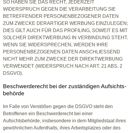
SO HABEN SIE DAS RECHT, JEDERZEIT
WIDERSPRUCH GEGEN DIE VERARBEITUNG SIE
BETREFFENDER PERSONENBEZOGENER DATEN
ZUM ZWECKE DERARTIGER WERBUNG EINZULEGEN;
DIES GILT AUCH FÜR DAS PROFILING, SOWEIT ES MIT
SOLCHER DIREKTWERBUNG IN VERBINDUNG STEHT.
WENN SIE WIDERSPRECHEN, WERDEN IHRE
PERSONENBEZOGENEN DATEN ANSCHLIESSEND
NICHT MEHR ZUM ZWECKE DER DIREKTWERBUNG
VERWENDET (WIDERSPRUCH NACH ART. 21 ABS. 2
DSGVO).
Beschwerde­recht bei der zuständigen Aufsichts­
behörde
Im Falle von Verstößen gegen die DSGVO steht den
Betroffenen ein Beschwerderecht bei einer
Aufsichtsbehörde, insbesondere in dem Mitgliedstaat ihres
gewöhnlichen Aufenthalts, ihres Arbeitsplatzes oder des