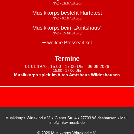
(WZ / 18.07.2026)
Musikkorps besteht Härtetest
(WZ / 01.07.2026)
Musikkorps beim „Amtshaus“
(WZ / 15.06.2026)
➥ weitere Presseartikel
Termine
01.01.1970 , 15.00 - 17.00 Uhr - 06.08.2026
15.00 - 17.00 Uhr
Musikkorps spielt im Alten Amtshaus Wildeshausen
Musikkorps Wittekind e.V. • Glaner Str. 4 • 27793 Wildeshausen • Mail:
info@mkw-musik.de
© 2026 Musikkorps Wittekind e.V.