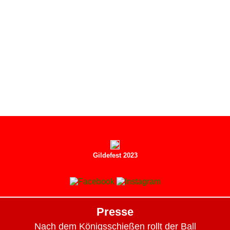
Gildefest 2023
Presse
Nach dem Königsschießen rollt der Ball