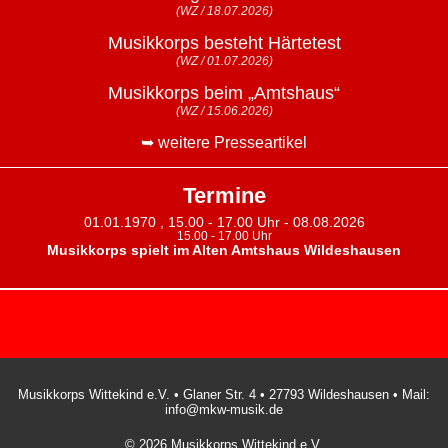
(WZ / 18.07.2026)
Musikkorps besteht Härtetest
(WZ / 01.07.2026)
Musikkorps beim „Amtshaus“
(WZ / 15.06.2026)
➥ weitere Presseartikel
Termine
01.01.1970 , 15.00 - 17.00 Uhr - 08.08.2026
15.00 - 17.00 Uhr
Musikkorps spielt im Alten Amtshaus Wildeshausen
Musikkorps Wittekind e.V. • Glaner Str. 4 • 27793 Wildeshausen • Mail:
info@mkw-musik.de
© 2026 Musikkorps Wittekind e.V.