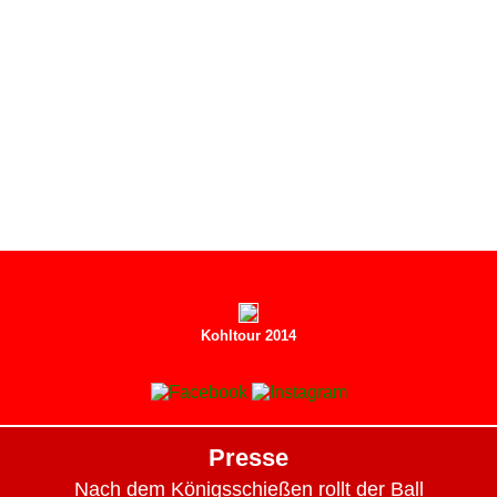
Kohltour 2014
Presse
Nach dem Königsschießen rollt der Ball