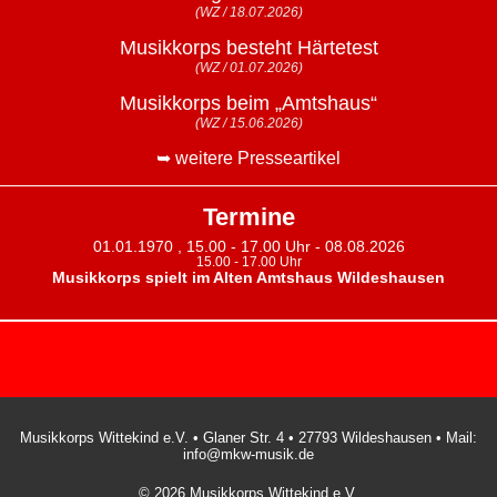
(WZ / 18.07.2026)
Musikkorps besteht Härtetest
(WZ / 01.07.2026)
Musikkorps beim „Amtshaus“
(WZ / 15.06.2026)
➥ weitere Presseartikel
Termine
01.01.1970 , 15.00 - 17.00 Uhr - 08.08.2026
15.00 - 17.00 Uhr
Musikkorps spielt im Alten Amtshaus Wildeshausen
Musikkorps Wittekind e.V. • Glaner Str. 4 • 27793 Wildeshausen • Mail:
info@mkw-musik.de
© 2026 Musikkorps Wittekind e.V.