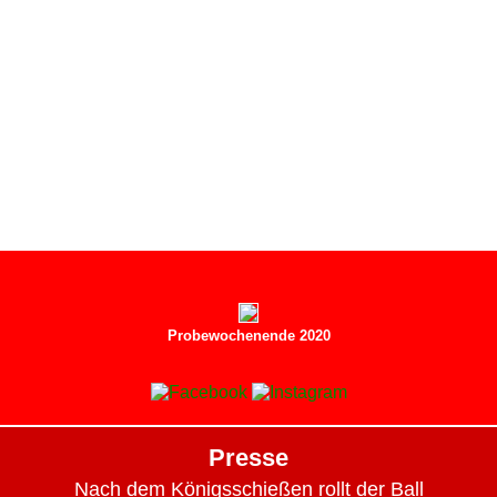
Probewochenende 2020
Presse
Nach dem Königsschießen rollt der Ball