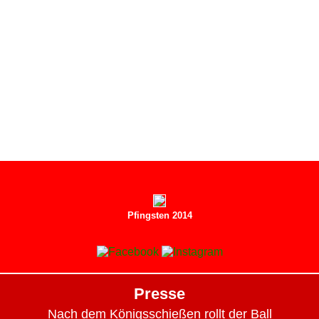
Pfingsten 2014
Presse
Nach dem Königsschießen rollt der Ball