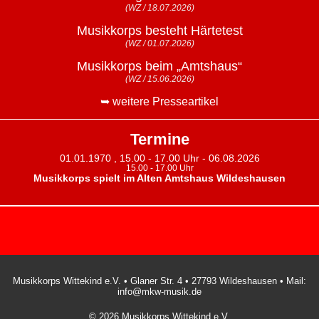
(WZ / 18.07.2026)
Musikkorps besteht Härtetest
(WZ / 01.07.2026)
Musikkorps beim „Amtshaus“
(WZ / 15.06.2026)
➥ weitere Presseartikel
Termine
01.01.1970 , 15.00 - 17.00 Uhr - 06.08.2026
15.00 - 17.00 Uhr
Musikkorps spielt im Alten Amtshaus Wildeshausen
Musikkorps Wittekind e.V. • Glaner Str. 4 • 27793 Wildeshausen • Mail:
info@mkw-musik.de
© 2026 Musikkorps Wittekind e.V.