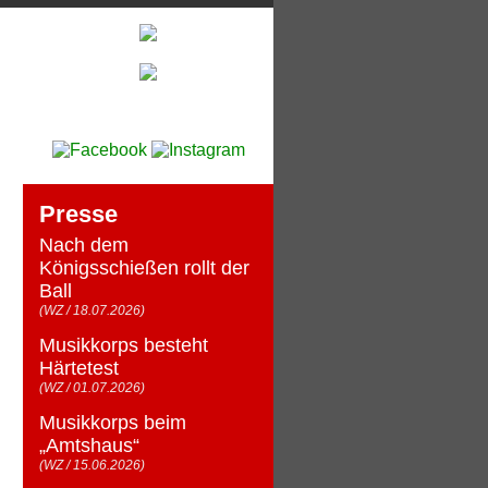
Eröffnungskonzert 2014
Presse
Nach dem
Königsschießen rollt der
Ball
(WZ / 18.07.2026)
Musikkorps besteht
Härtetest
(WZ / 01.07.2026)
Musikkorps beim
„Amtshaus“
(WZ / 15.06.2026)