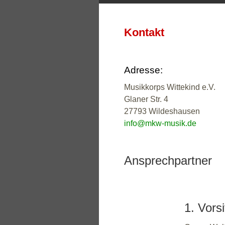
Kontakt
Adresse:
Musikkorps Wittekind e.V.
Glaner Str. 4
27793 Wildeshausen
info@mkw-musik.de
Ansprechpartner
1. Vors