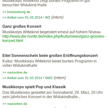
Musikkorps Wittekind zeigt buntes Programm in gut
besuchter Widukind-Halle
>> kreiszeitung.de
(intern)
>> Artikel vom 01.04.2014 / WZ
Ganz großes Konzert
Musikkorps Wittekind begeistert erneut auf hohem Niveau
http://www.die-hunte.de/index.php/kulturnews/ganz-grosses-
konzert.html
Eitel Sonnenschein beim großen Eröffnungskonzert
Kultur: Musikkorps Wittekind bietet buntes Programm in
voller Widukindhalle
>> nwzonline.de
(intern)
>> Artikel vom 31.03.2014 / NWZ
Musikkorps spielt Pop und Klassik
Das Musikkorps gestaltet am Sonnabend, 29. März, 20 Uhr
sein jährliches Konzert in der Widukindhalle...
>> nwzonline.de