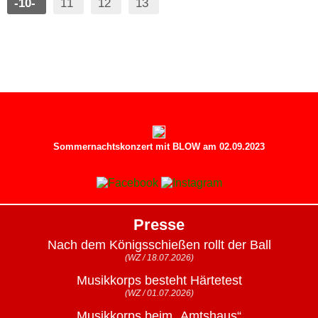
-10-
11
12
13
Sommernachtskonzert mit BLOW am 02.09.2023
Presse
Nach dem Königsschießen rollt der Ball
(WZ / 18.07.2026)
Musikkorps besteht Härtetest
(WZ / 01.07.2026)
Musikkorps beim „Amtshaus“