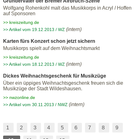
Gründervater der Bremer Airbruch-Szene
Wolfgang Rohenkohl malt das Musikkorps in Acryl / Hoffen
auf Sponsoren
>> kreiszeitung.de
(intern)
>> Artikel vom 19.12.2013 / WZ
Karten fürs Konzert schon jetzt sichern
Musikkorps spielt auf dem Weihnachtsmarkt
>> kreiszeitung.de
(intern)
>> Artikel vom 18.12.2013 / WZ
Dickes Weihnachtsgeschenk für Musikzüge
Über ein üppiges Weihnachtsgeschenk freuen sich die
Musikzüge der Stadt Wildeshausen.
>> nwzonline.de
(intern)
>> Artikel vom 30.11.2013 / NWZ
1
2
3
4
5
6
7
8
9