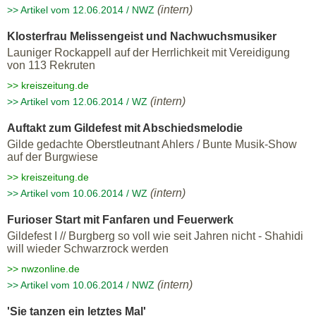
(intern)
>> Artikel vom 12.06.2014 / NWZ
Klosterfrau Melissengeist und Nachwuchsmusiker
Launiger Rockappell auf der Herrlichkeit mit Vereidigung
von 113 Rekruten
>> kreiszeitung.de
(intern)
>> Artikel vom 12.06.2014 / WZ
Auftakt zum Gildefest mit Abschiedsmelodie
Gilde gedachte Oberstleutnant Ahlers / Bunte Musik-Show
auf der Burgwiese
>> kreiszeitung.de
(intern)
>> Artikel vom 10.06.2014 / WZ
Furioser Start mit Fanfaren und Feuerwerk
Gildefest I // Burgberg so voll wie seit Jahren nicht - Shahidi
will wieder Schwarzrock werden
>> nwzonline.de
(intern)
>> Artikel vom 10.06.2014 / NWZ
'Sie tanzen ein letztes Mal'