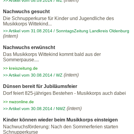
(intern)
>> Artikel vom 08.09.2014 / WZ
Nachwuchs gesucht
Die Schnupperkurse für Kinder und Jugendliche des
Musikkorps Wittekind...
>> Artikel vom 31.08.2014 / SonntagsZeitung Landkreis Oldenburg
(intern)
Nachwuchs erwünscht
Das Musikkorps Wittekind kommt bald aus der
Sommerpause....
>> kreiszeitung.de
(intern)
>> Artikel vom 30.08.2014 / WZ
Dünsen bereit für Jubiläumsfeier
Dorf feiert 825-jähriges Bestehen - Musikkorps auch dabei
>> nwzonline.de
(intern)
>> Artikel vom 30.08.2014 / NWZ
Kinder können wieder beim Musikkorps einsteigen
Nachwuchsförderung: Nach den Sommerferien starten
Schnupperkurse