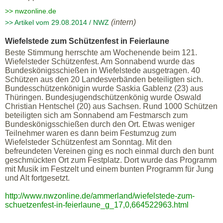
>> nwzonline.de
(intern)
>> Artikel vom 29.08.2014 / NWZ
Wiefelstede zum Schützenfest in Feierlaune
Beste Stimmung herrschte am Wochenende beim 121.
Wiefelsteder Schützenfest. Am Sonnabend wurde das
Bundeskönigsschießen in Wiefelstede ausgetragen. 40
Schützen aus den 20 Landesverbänden beteiligten sich.
Bundesschützenkönigin wurde Saskia Gablenz (23) aus
Thüringen. Bundesjugendschützenkönig wurde Oswald
Christian Hentschel (20) aus Sachsen. Rund 1000 Schützen
beteiligten sich am Sonnabend am Festmarsch zum
Bundeskönigsschießen durch den Ort. Etwas weniger
Teilnehmer waren es dann beim Festumzug zum
Wiefelsteder Schützenfest am Sonntag. Mit den
befreundeten Vereinen ging es noch einmal durch den bunt
geschmückten Ort zum Festplatz. Dort wurde das Programm
mit Musik im Festzelt und einem bunten Programm für Jung
und Alt fortgesetzt.
http://www.nwzonline.de/ammerland/wiefelstede-zum-
schuetzenfest-in-feierlaune_g_17,0,664522963.html