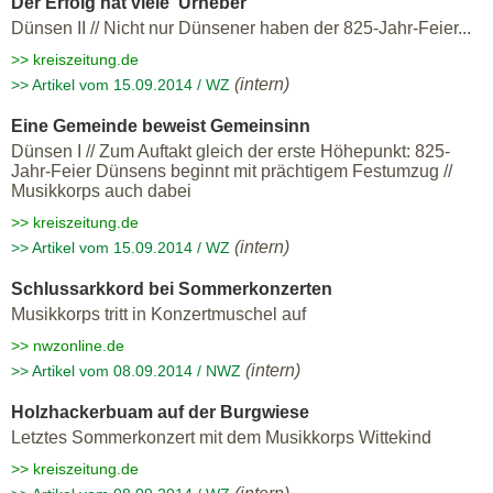
Der Erfolg hat viele 'Urheber'
Dünsen II // Nicht nur Dünsener haben der 825-Jahr-Feier...
>> kreiszeitung.de
(intern)
>> Artikel vom 15.09.2014 / WZ
Eine Gemeinde beweist Gemeinsinn
Dünsen I // Zum Auftakt gleich der erste Höhepunkt: 825-
Jahr-Feier Dünsens beginnt mit prächtigem Festumzug //
Musikkorps auch dabei
>> kreiszeitung.de
(intern)
>> Artikel vom 15.09.2014 / WZ
Schlussarkkord bei Sommerkonzerten
Musikkorps tritt in Konzertmuschel auf
>> nwzonline.de
(intern)
>> Artikel vom 08.09.2014 / NWZ
Holzhackerbuam auf der Burgwiese
Letztes Sommerkonzert mit dem Musikkorps Wittekind
>> kreiszeitung.de